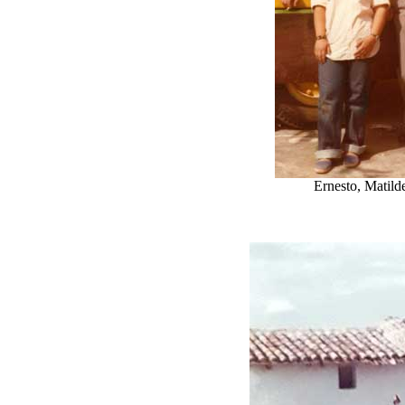
Ernesto, Matilde