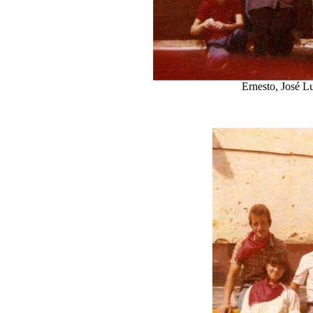
Ernesto, José L