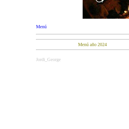
Menú
Menú año 2024
Jordi_George