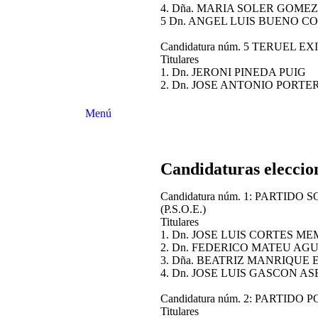
4. Dña. MARIA SOLER GOMEZ
5 Dn. ANGEL LUIS BUENO C
Candidatura núm. 5 TERUEL EX
Titulares
1. Dn. JERONI PINED
2. Dn. JOSE ANTONIO PORTE
Menú
Candidaturas eleccio
Candidatura núm. 1: PARTID
(P.S.O.E.)
Titulares
1. Dn. JOSE LUIS CORTES 
2. Dn. FEDERICO MATEU AG
3. Dña. BEATRIZ MANRIQUE
4. Dn. JOSE LUIS GASCON A
Candidatura núm. 2: PARTIDO 
Titulares