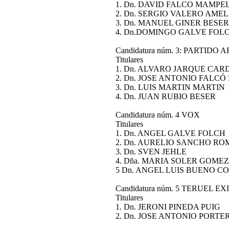
1. Dn. DAVID FALCO MAMPE
2. Dn. SERGIO VALERO AME
3. Dn. MANUEL GINER BESER
4. Dn.DOMINGO GALVE FOL
Candidatura núm. 3: PARTIDO
Titulares
1. Dn. ALVARO JARQUE CA
2. Dn. JOSE ANTONIO FALCÓ
3. Dn. LUIS MARTIN MARTIN
4. Dn. JUAN RUBIO BESER
Candidatura núm. 4 VOX
Titulares
1. Dn. ANGEL GALVE FOLCH
2. Dn. AURELIO SANCHO R
3. Dn. SVEN JEHLE
4. Dña. MARIA SOLER GOMEZ
5 Dn. ANGEL LUIS BUENO C
Candidatura núm. 5 TERUEL EX
Titulares
1. Dn. JERONI PINEDA PUIG
2. Dn. JOSE ANTONIO PORT