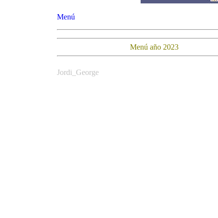
Menú
Menú año 2023
Jordi_George