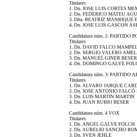
Titulares
1. Dn. JOSE LUIS CORTES M
2. Dn. FEDERICO MATEU 
3. Dña. BEATRIZ MANRIQUE
4. Dn. JOSE LUIS GASCON 
Candidatura núm. 2: PARTIDO 
Titulares
1. Dn. DAVID FALCO MA
2. Dn. SERGIO VALERO A
3. Dn. MANUEL GINER B
4. Dn. DOMINGO GALVE 
Candidatura núm. 3: PARTIDO
Titulares
1. Dn. ALVARO JARQUE CA
2. Dn. JOSE ANTONIO FALCÓ
3. Dn. LUIS MARTIN MA
4. Dn. JUAN RUBIO B
Candidatura núm. 4 VOX
Titulares
1. Dn. ANGEL GALVE F
2. Dn. AURELIO SANCHO 
3. Dn. SVEN JEHLE