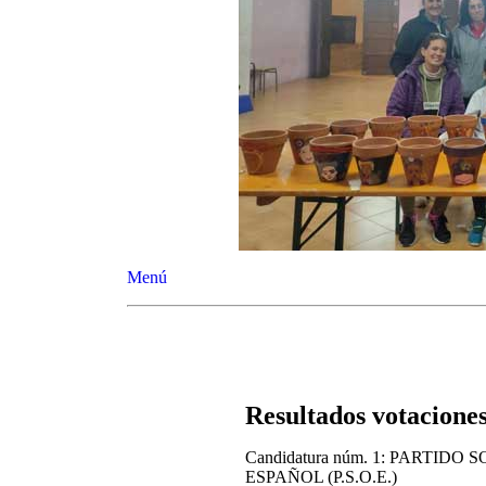
Menú
Resultados votacione
Candidatura núm. 1: PARTIDO
ESPAÑOL (P.S.O.E.)